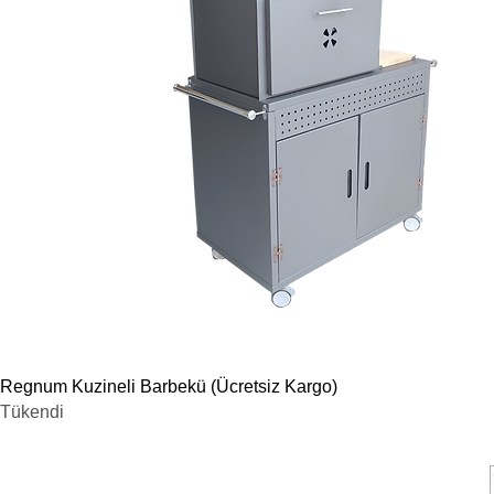
Hızlı Bakış
Regnum Kuzineli Barbekü (Ücretsiz Kargo)
Tükendi