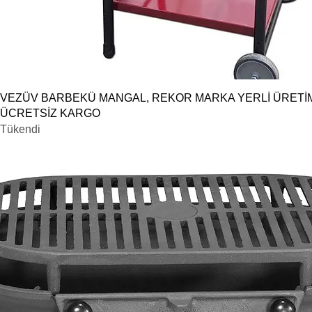
Hızlı Bakış
VEZÜV BARBEKÜ MANGAL, REKOR MARKA YERLİ ÜRETİ
ÜCRETSİZ KARGO
Tükendi