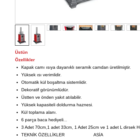
Üstün
Özellikler
Kapak camı ısıya dayanıklı seramik camdan üretilmiştir.
Yüksek ısı verimlidir.
Otomatik kül boşaltma sistemlidir.
Dekoratif görünümlüdür.
Üstten ve önden yakıt atılabilir.
Yüksek kapasiteli doldurma haznesi.
Kül toplama alanı.
6 parça baca hediyeli...
3 Adet 70cm,1 adet 33cm, 1 Adet 25cm ve 1 adet L dirsek H
TEKNİK ÖZELLİKLER
ASİA