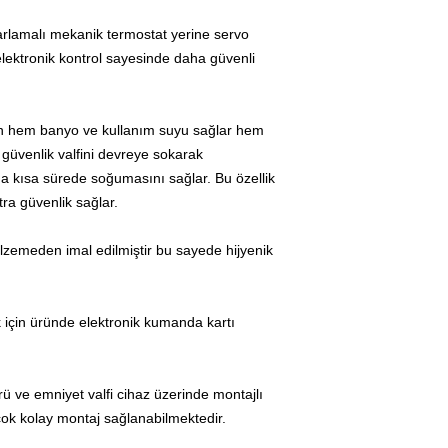
rlamalı mekanik termostat yerine servo
ektronik kontrol sayesinde daha güvenli
n hem banyo ve kullanım suyu sağlar hem
 güvenlik valfini devreye sokarak
a kısa sürede soğumasını sağlar. Bu özellik
ra güvenlik sağlar.
emeden imal edilmiştir bu sayede hijyenik
k için üründe elektronik kumanda kartı
ü ve emniyet valfi cihaz üzerinde montajlı
çok kolay montaj sağlanabilmektedir.