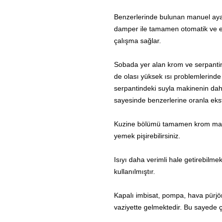
Benzerlerinde bulunan manuel aya
damper ile tamamen otomatik ve el
çalışma sağlar.
Sobada yer alan krom ve serpanti
de olası yüksek ısı problemlerinde
serpantindeki suyla makinenin dah
sayesinde benzerlerine oranla ekst
Kuzine bölümü tamamen krom malz
yemek pişirebilirsiniz.
Isıyı daha verimli hale getirebilme
kullanılmıştır.
Kapalı imbisat, pompa, hava pürjör
vaziyette gelmektedir. Bu sayede 