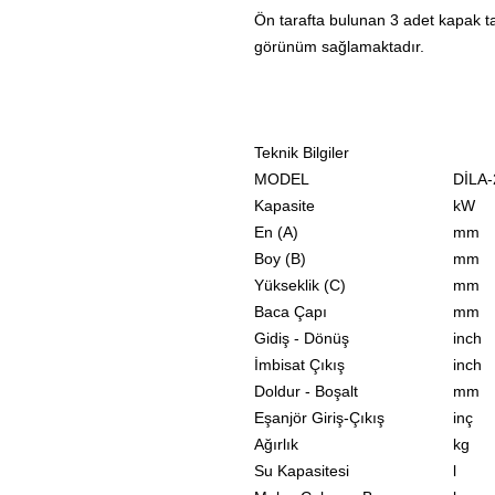
Ön tarafta bulunan 3 adet kapak 
görünüm sağlamaktadır.
Teknik Bilgiler
MODEL
DİLA-
Kapasite
kW
En (A)
mm
Boy (B)
mm
Yükseklik (C)
mm
Baca Çapı
mm
Gidiş - Dönüş
inch
İmbisat Çıkış
inch
Doldur - Boşalt
mm
Eşanjör Giriş-Çıkış
inç
Ağırlık
kg
Su Kapasitesi
l