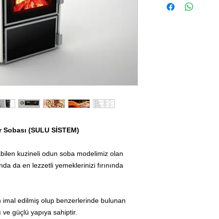
r Sobası (SULU SİSTEM)
abilen kuzineli odun soba modelimiz olan
nda da en lezzetli yemeklerinizi fırınında
imal edilmiş olup benzerlerinde bulunan
 ve güçlü yapıya sahiptir.