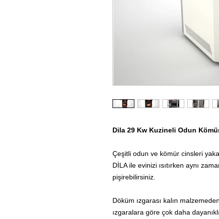
Dila 29 Kw Kuzineli Odun Kömü
Çeşitli odun ve kömür cinsleri yak
DİLA ile evinizi ısıtırken aynı zama
pişirebilirsiniz.
Döküm ızgarası kalın malzemeden 
ızgaralara göre çok daha dayanıklı