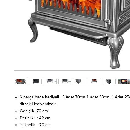
6 parça baca hediyeli...3 Adet 70cm,1 adet 33cm, 1 Adet 25
dirsek Hediyemizdir.
Genişlik:
76 cm
Derinlik :
42 cm
Yükselik :
70 cm