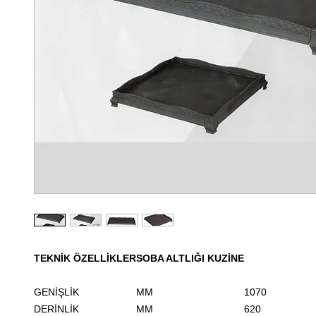
TEKNİK ÖZELLİKLER
SOBA ALTLIĞI KUZİNE
GENİŞLİK
MM
1070
DERİNLİK
MM
620