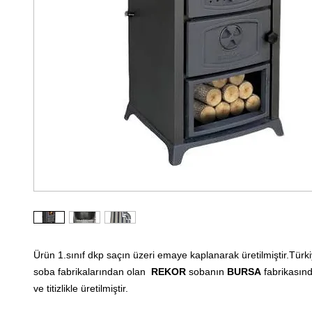
Ürün 1.sınıf dkp saçın üzeri emaye kaplanarak üretilmiştir.Türk
soba fabrikalarından olan
REKOR
sobanın
BURSA
fabrikasında
ve titizlikle üretilmiştir.